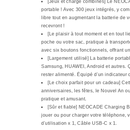
[Jeux et charge combinés] Le NEOCAD
portable ! Avec 300 jeux intégrés, y com
libre tout en augmentant la batterie de 
recevront !
[Le plaisir à tout moment et en tout
poche ou votre sac, pratique à transport
avec six boutons fonctionnels, offrant u
[Largement utilisé] La batterie port
Samsung, HUAWEI, Android et autres. Qu'
rester alimenté. Équipé d'un indicateur 
[Le choix parfait pour un cadeau] Ce
anniversaires, les fêtes, le Nouvel An ou
pratique et amusant.
[Sûr et fiable] NEOCADE Charging Batt
jouer ou pour charger votre téléphone, 
d'utilisation x 1, Câble USB-C x 1.