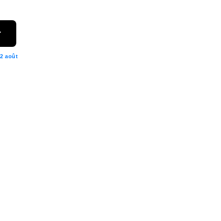
r
2 août