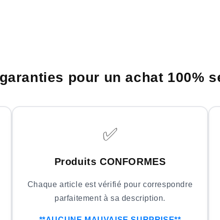
garanties pour un achat 100% s
✅
Produits CONFORMES
Chaque article est vérifié pour correspondre
parfaitement à sa description.
**AUCUNE MAUVAISE SURPRISE**