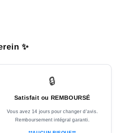
erein ✨
🔒
Satisfait ou REMBOURSÉ
Vous avez 14 jours pour changer d’avis.
Remboursement intégral garanti.
**AUCUN RISQUE**