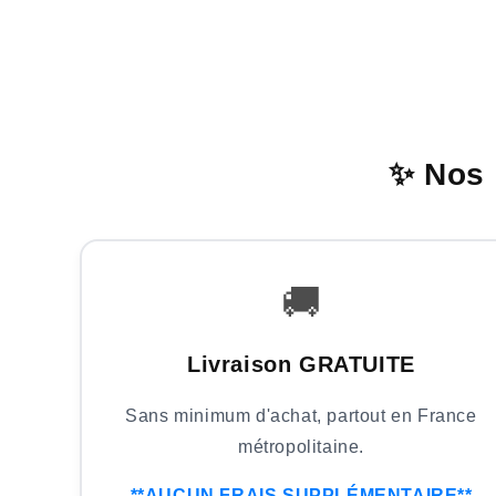
✨ Nos 
🚚
Livraison GRATUITE
Sans minimum d'achat, partout en France
métropolitaine.
**AUCUN FRAIS SUPPLÉMENTAIRE**