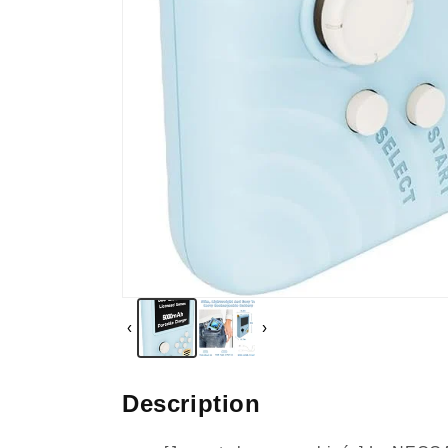
‹
›
Description