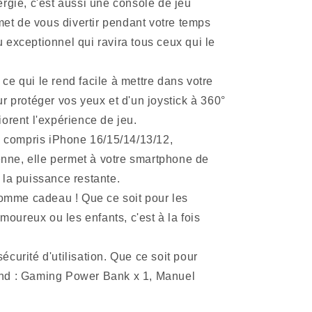
gie, c'est aussi une console de jeu
rmet de vous divertir pendant votre temps
 exceptionnel qui ravira tous ceux qui le
e qui le rend facile à mettre dans votre
r protéger vos yeux et d'un joystick à 360°
iorent l'expérience de jeu.
 y compris iPhone 16/15/14/13/12,
enne, elle permet à votre smartphone de
 la puissance restante.
 comme cadeau ! Que ce soit pour les
moureux ou les enfants, c'est à la fois
curité d'utilisation. Que ce soit pour
rend : Gaming Power Bank x 1, Manuel