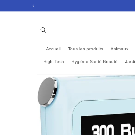
et
passer
au
contenu
Accueil
Tous les produits
Animaux
High-Tech
Hygiène Santé Beauté
Jard