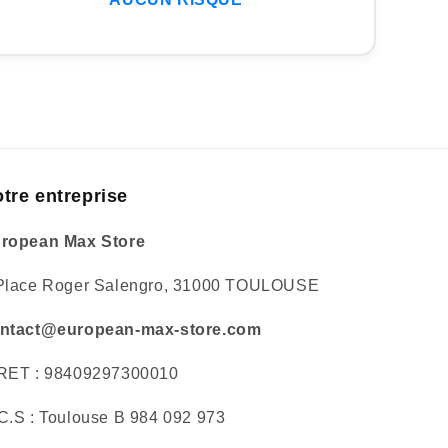
tre entreprise
ropean Max Store
Place Roger Salengro, 31000 TOULOUSE
ntact@european-max-store.com
RET : 98409297300010
C.S : Toulouse B 984 092 973