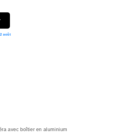
r
2 août
 avec boîtier en aluminium