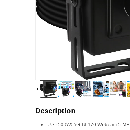
‹
Description
USB500W05G-BL170 Webcam 5 MP Obj