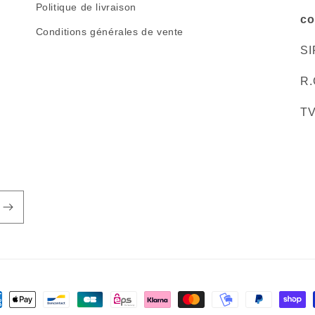
Politique de livraison
co
Conditions générales de vente
SI
R.
TV
ens