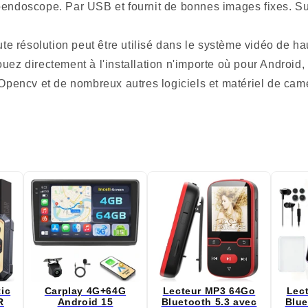
roendoscope. Par USB et fournit de bonnes images fixes. S
e résolution peut être utilisé dans le système vidéo de ha
jouez directement à l'installation n'importe où pour Andro
pencv et de nombreux autres logiciels et matériel de camé
tic
Carplay 4G+64G
Lecteur MP3 64Go
Lec
R
Android 15
Bluetooth 5.3 avec
Blue