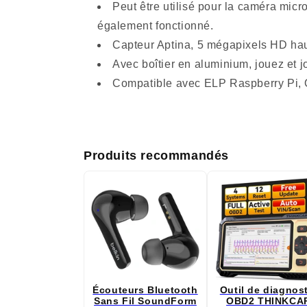
Peut être utilisé pour la caméra mic
également fonctionné.
Capteur Aptina, 5 mégapixels HD haut
Avec boîtier en aluminium, jouez et 
Compatible avec ELP Raspberry Pi, O
Produits recommandés
Écouteurs Bluetooth
Outil de diagnos
Sans Fil SoundForm
OBD2 THINKCA