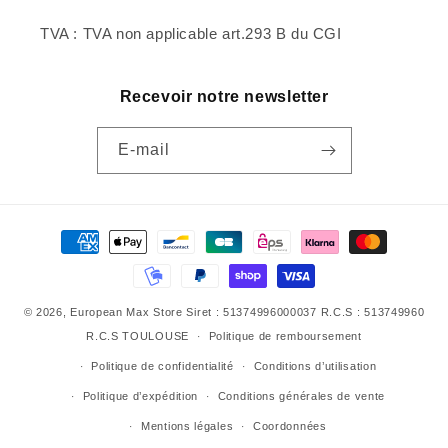
TVA : TVA non applicable art.293 B du CGI
Recevoir notre newsletter
E-mail
Moyens
de
paiement
© 2026,
European Max Store
Siret : 51374996000037 R.C.S : 513749960
R.C.S TOULOUSE
Politique de remboursement
Politique de confidentialité
Conditions d’utilisation
Politique d’expédition
Conditions générales de vente
Mentions légales
Coordonnées