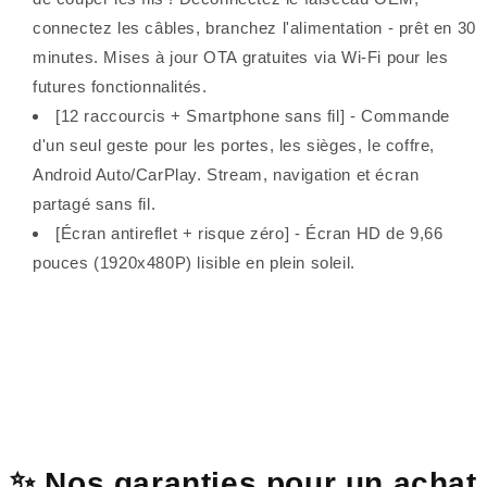
connectez les câbles, branchez l'alimentation - prêt en 30
minutes. Mises à jour OTA gratuites via Wi-Fi pour les
futures fonctionnalités.
[12 raccourcis + Smartphone sans fil] - Commande
d'un seul geste pour les portes, les sièges, le coffre,
Android Auto/CarPlay. Stream, navigation et écran
partagé sans fil.
[Écran antireflet + risque zéro] - Écran HD de 9,66
pouces (1920x480P) lisible en plein soleil.
✨ Nos garanties pour un achat