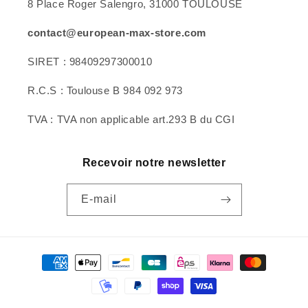
8 Place Roger Salengro, 31000 TOULOUSE
contact@european-max-store.com
SIRET : 98409297300010
R.C.S : Toulouse B 984 092 973
TVA : TVA non applicable art.293 B du CGI
Recevoir notre newsletter
E-mail
Moyens
de
paiement