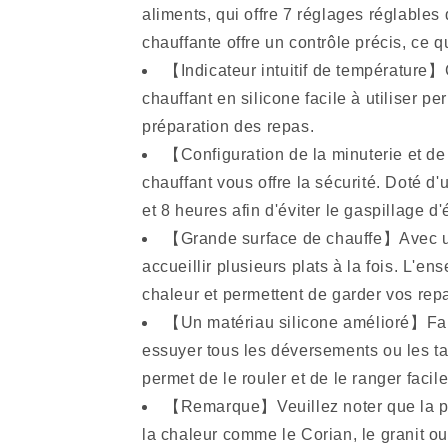
aliments, qui offre 7 réglages réglables 
chauffante offre un contrôle précis, ce 
【Indicateur intuitif de température】
chauffant en silicone facile à utiliser p
préparation des repas.
【Configuration de la minuterie et de
chauffant vous offre la sécurité. Doté d
et 8 heures afin d'éviter le gaspillage 
【Grande surface de chauffe】Avec une 
accueillir plusieurs plats à la fois. L'e
chaleur et permettent de garder vos rep
【Un matériau silicone amélioré】Fabri
essuyer tous les déversements ou les ta
permet de le rouler et de le ranger faci
【Remarque】Veuillez noter que la pla
la chaleur comme le Corian, le granit o