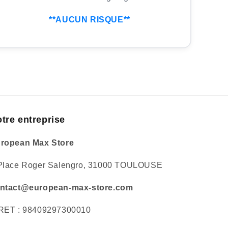
**AUCUN RISQUE**
tre entreprise
ropean Max Store
Place Roger Salengro, 31000 TOULOUSE
ntact@european-max-store.com
RET : 98409297300010