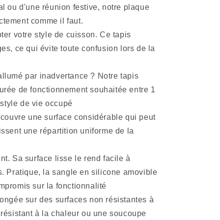
al ou d'une réunion festive, notre plaque
actement comme il faut.
er votre style de cuisson. Ce tapis
es, ce qui évite toute confusion lors de la
allumé par inadvertance ? Notre tapis
 durée de fonctionnement souhaitée entre 1
 style de vie occupé
 couvre une surface considérable qui peut
issent une répartition uniforme de la
. Sa surface lisse le rend facile à
. Pratique, la sangle en silicone amovible
ompromis sur la fonctionnalité
ongée sur des surfaces non résistantes à
 résistant à la chaleur ou une soucoupe