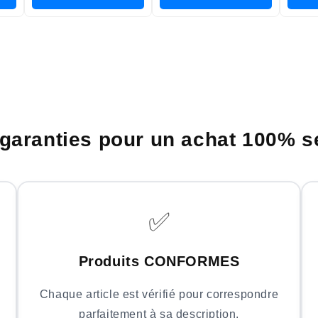
garanties pour un achat 100% s
✅
Produits CONFORMES
Chaque article est vérifié pour correspondre
parfaitement à sa description.