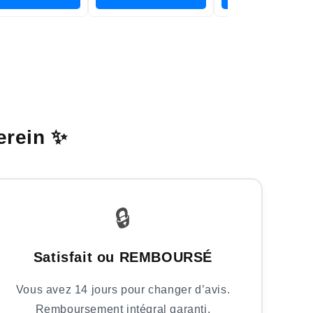
erein ✨
🔒
Satisfait ou REMBOURSÉ
Vous avez 14 jours pour changer d’avis.
Remboursement intégral garanti.